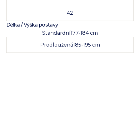
42
Délka / Výška postavy
Standardní
177-184 cm
Prodloužená
185-195 cm