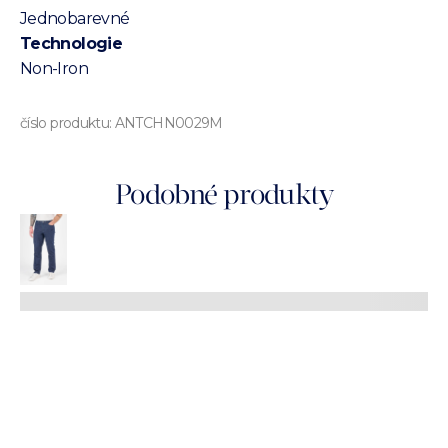
Jednobarevné
Technologie
Non-Iron
číslo produktu:
ANTCHN0029M
Podobné produkty