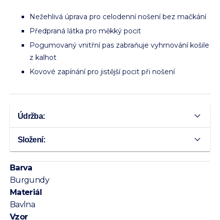
Nežehlivá úprava pro celodenní nošení bez mačkání
Předpraná látka pro měkký pocit
Pogumovaný vnitřní pas zabraňuje vyhrnování košile
z kalhot
Kovové zapínání pro jistější pocit při nošení
Údržba:
Složení:
Barva
Burgundy
Materiál
Bavlna
Vzor